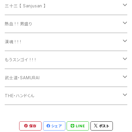
マグカップ
三十三 【 Sanjusan 】
トートバッグ
Tシャツ
熱血 ! ! 男盛り
長袖Ｔシャツ
Tシャツ
漢魂 ! ! !
パーカー
長袖Tシャツ
Tシャツ
もうスンゴイ ! ! !
ワッペン
スウェット
パーカー
Tシャツ
武士道・SAMURAI
マグカップ
パーカー
スマホケース
長袖Ｔシャツ
Tシャツ
THE・ハンドくん
トートバッグ
ジップパーカー
マグカップ
スマホケース
長袖Ｔシャツ
漢バッチ
保存
シェア
LINE
ポスト
マウスパッド
スマホケース
湯のみ
マグカップ
スマホケース
キーホルダー