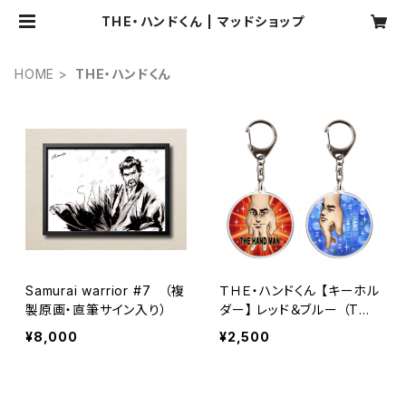
THE・ハンドくん | マッドショップ
HOME
THE・ハンドくん
Samurai warrior #7 （複
ＴＨＥ・ハンドくん 【キーホル
製原画・直筆サイン入り）
ダー】 レッド＆ブルー （TW
O MAN CELL）
¥8,000
¥2,500