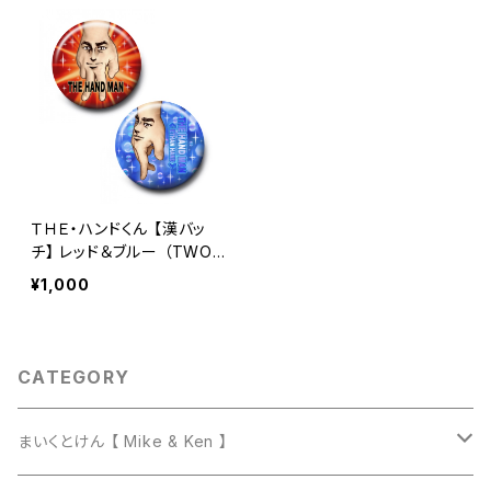
ＴＨＥ・ハンドくん 【漢バッ
チ】 レッド＆ブルー （TWO
MAN CELL）
¥1,000
CATEGORY
まいくとけん 【 Mike & Ken 】