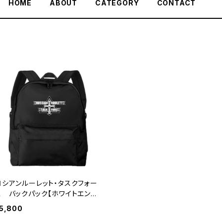
HOME
ABOUT
CATEGORY
CONTACT
ロシアンルーレット・タスクフォー
ス バックパック【ホワイトエンブ
レム】
5,800