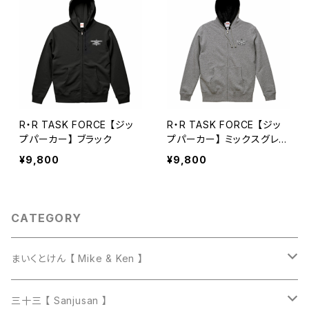
R・R TASK FORCE 【ジッ
R・R TASK FORCE 【ジッ
プパーカー】 ブラック
プパーカー】 ミックスグレー
／ブラック
¥9,800
¥9,800
CATEGORY
まいくとけん 【 Mike & Ken 】
マグカップ
三十三 【 Sanjusan 】