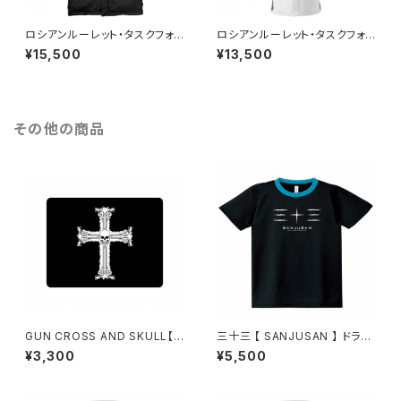
ロシアンルーレット・タスクフォ
ロシアンルーレット・タスクフォ
ース【寒冷地帯戦用】ヘビーコー
ース【寒冷地帯戦用】ライトコー
¥15,500
¥13,500
ト （ブラック）
ト （ホワイト）
その他の商品
GUN CROSS AND SKULL【マ
三十三 【 SANJUSAN 】 ドライ
ウスパッド】弐
Tシャツ・ブラック × ターコイズ
¥3,300
¥5,500