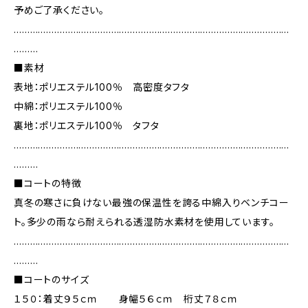
予めご了承ください。
…………………………………………………………………………………………
………
■素材
表地：ポリエステル100％ 高密度タフタ
中綿：ポリエステル100％
裏地：ポリエステル100％ タフタ
…………………………………………………………………………………………
………
■コートの特徴
真冬の寒さに負けない最強の保温性を誇る中綿入りベンチコー
ト。多少の雨なら耐えられる透湿防水素材を使用しています。
…………………………………………………………………………………………
………
■コートのサイズ
１５０：着丈９５ｃｍ 身幅５６ｃｍ 桁丈７８ｃｍ