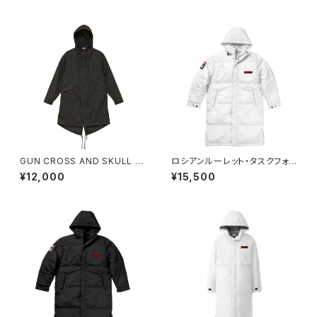
GUN CROSS AND SKULL 【
ロシアンルーレット・タスクフォ
コート・ブラック 】
ース【寒冷地帯戦用】ヘビーコー
¥12,000
¥15,500
ト （ホワイト）