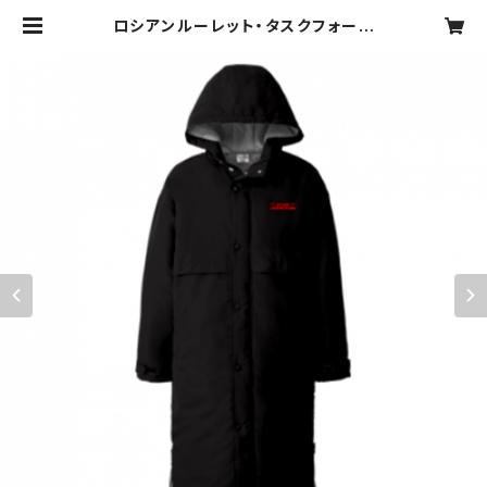
ロシアンルーレット・タスクフォース
【寒冷地帯戦用】ライトコート
（ブラック） | マッドショップ