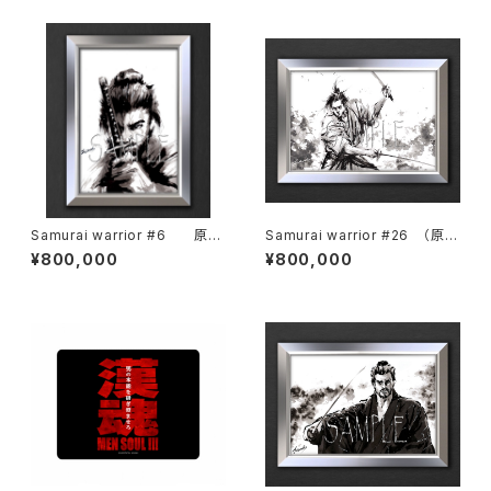
Samurai warrior #6 原画
Samurai warrior #26 （原
【 一点物 】
画）【 一点物 】
¥800,000
¥800,000