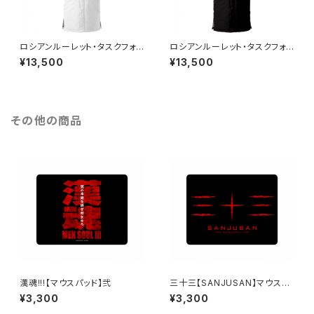
ロシアンルーレット・タスクフォ
ロシアンルーレット・タスクフォ
ース【寒冷地帯戦用】ライトコー
ース【寒冷地帯戦用】ライトコー
¥13,500
¥13,500
ト （ホワイト）
ト （ブラック）
その他の商品
漢魂!!!【マウスパッド】弐
三十三【SANJUSAN】マウスパ
ッド・弐
¥3,300
¥3,300