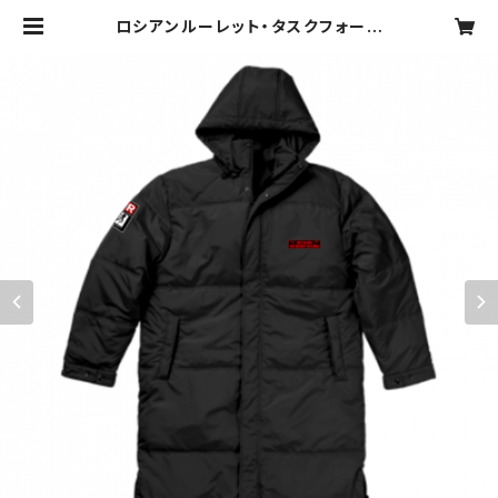
ロシアンルーレット・タスクフォース
【寒冷地帯戦用】ヘビーコート
（ブラック） | マッドショップ