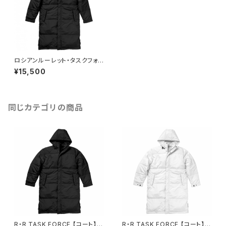
ロシアンルーレット・タスクフォ
ース【寒冷地帯戦用】ヘビーコー
¥15,500
ト （ブラック）
同じカテゴリの商品
R・R TASK FORCE 【コート】ブ
R・R TASK FORCE 【コート】ホ