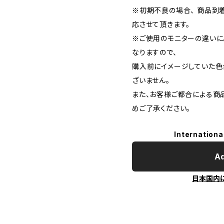
※初期不良の場合、 商品到
応させて頂きます。
※ご使用のモニターの違いに
なりますので、
購入前にイメージしていた色
ざいません。
また、お客様ご都合による商
めご了承ください。
Internationa
Ad
日本国内