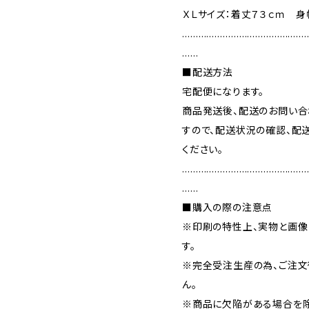
ＸＬサイズ：着丈７３ｃｍ 身
………………………………………
……
■配送方法
宅配便になります。
商品発送後、配送のお問い合
すので、配送状況の確認、配
ください。
………………………………………
……
■購入の際の注意点
※印刷の特性上、実物と画
す。
※完全受注生産の為、ご注文
ん。
※商品に欠陥がある場合を除