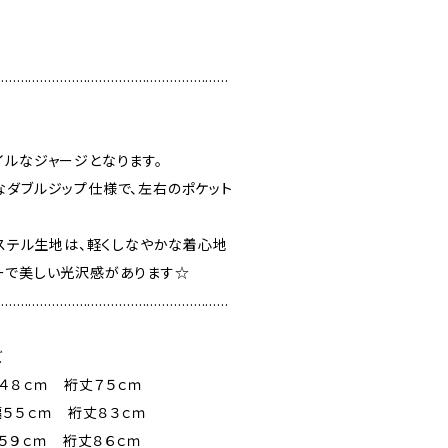
……………………………………………………
イルなジャージとなります。
なダブルジップ仕様で、左右のポケット
エステル生地は、軽くしなやかな着心地
ーで美しい光沢感があります☆
……………………………………………………
ズ
４８ｃｍ 裄丈７５ｃｍ
幅５５ｃｍ 裄丈８３ｃｍ
５９ｃｍ 裄丈８６ｃｍ