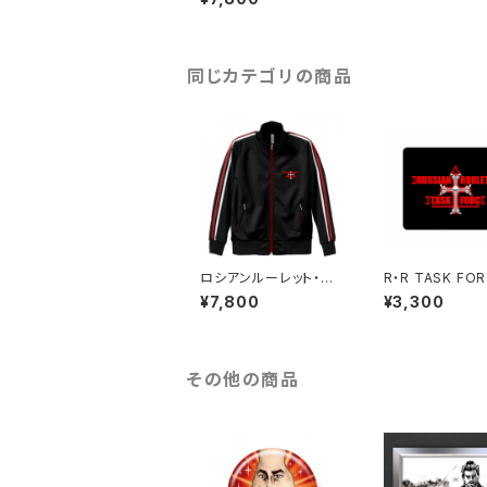
ジャケット】ゴースト
同じカテゴリの商品
ロシアンルーレット・タ
R・R TASK FO
スクフォース【ジャージ
ウスパッド】壱
¥7,800
¥3,300
ジャケット】デルタ
その他の商品