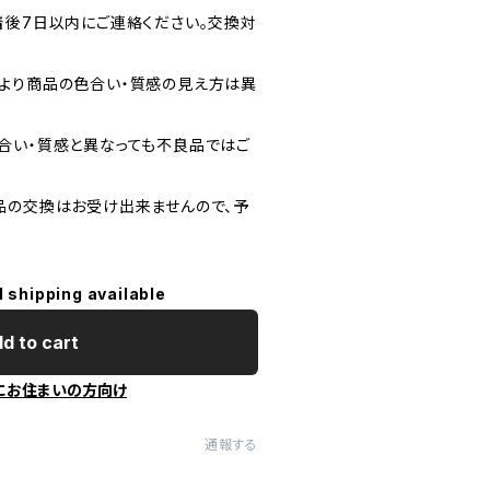
着後7日以内にご連絡ください。交換対
より商品の色合い・質感の見え方は異
合い・質感と異なっても不良品ではご
品の交換はお受け出来ませんので、予
l shipping available
d to cart
にお住まいの方向け
通報する