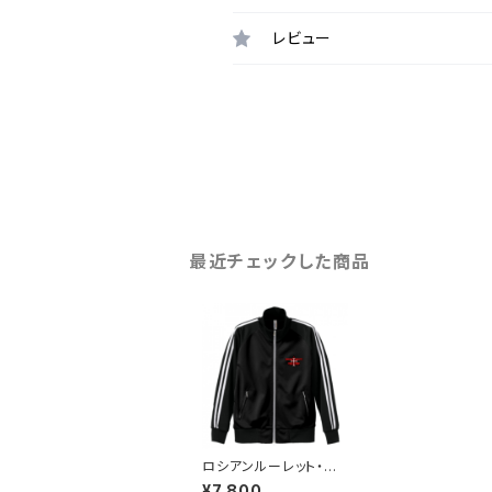
レビュー
最近チェックした商品
ロシアンルーレット・タ
スクフォース【ジャージ
¥7,800