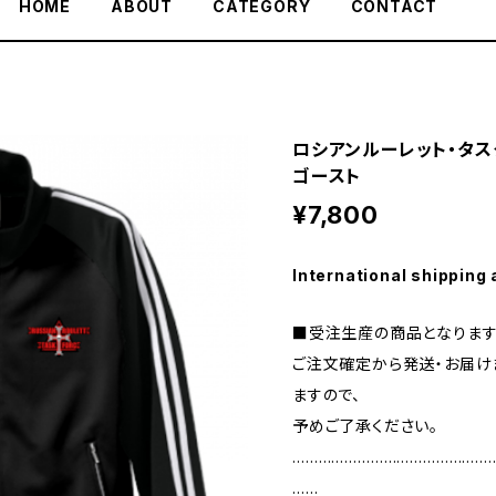
HOME
ABOUT
CATEGORY
CONTACT
ロシアンルーレット・タス
ゴースト
¥7,800
International shipping 
■受注生産の商品となりま
ご注文確定から発送・お届けま
ますので、
予めご了承ください。
………………………………………
……