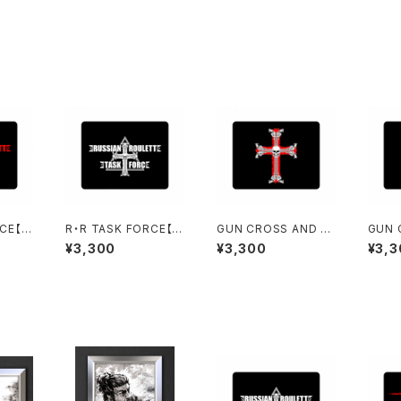
RCE【マ
R・R TASK FORCE【マ
GUN CROSS AND S
GUN 
ウスパッド】弐
KULL【マウスパッド】壱
KUL
¥3,300
¥3,300
¥3,3