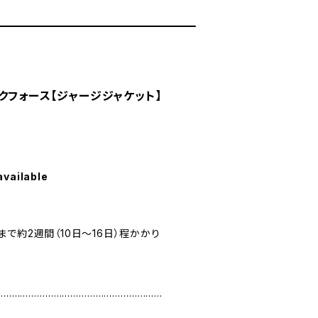
クフォース【ジャージジャケット】
available
す
で約2週間（10日～16日）程かかり
……………………………………………………