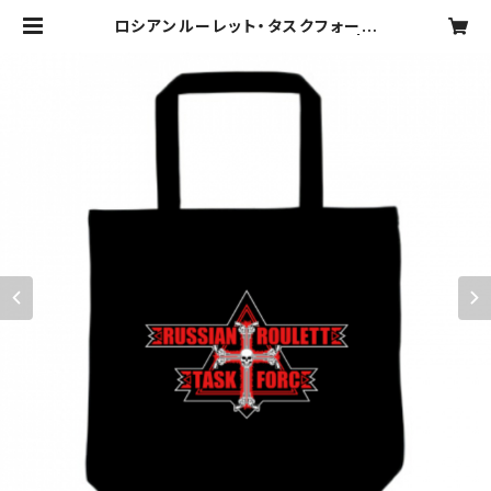
ロシアンルーレット・タスクフォース
【トートバッグ】 レッドエンブレム | マ
ッドショップ