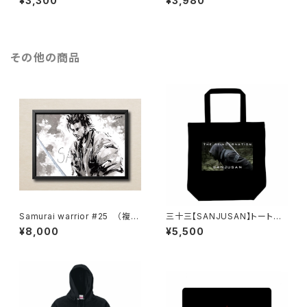
¥3,300
¥3,980
その他の商品
Samurai warrior #25 （複製
三十三【SANJUSAN】トートバ
原画・直筆サイン入り）
ッグ・WARRIOR【壱】
¥8,000
¥5,500