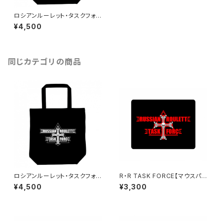
ロシアンルーレット・タスクフォ
ース 【トートバッグ】 レッドエン
¥4,500
ブレム
同じカテゴリの商品
ロシアンルーレット・タスクフォ
R・R TASK FORCE【マウスパッ
ース 【トートバッグ】 ホワイトエ
ド】壱
¥4,500
¥3,300
ンブレム