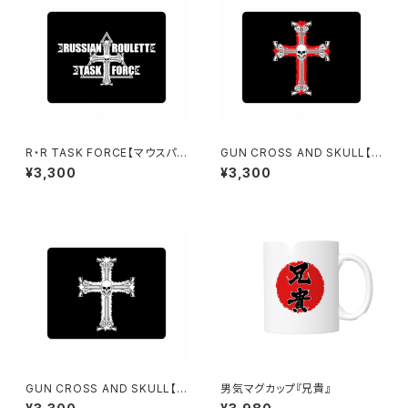
R・R TASK FORCE【マウスパッ
GUN CROSS AND SKULL【マ
ド】弐
ウスパッド】壱
¥3,300
¥3,300
GUN CROSS AND SKULL【マ
男気マグカップ『兄貴』
ウスパッド】弐