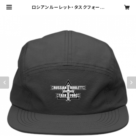
ロシアンルーレット・タスクフォース
【キャップ】ホワイトエンブレム | マッ
ドショップ