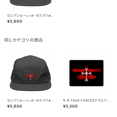
ロシアンルーレット・タスクフォ
ース【キャップ】ホワイトエンブレ
¥3,600
ム
同じカテゴリの商品
ロシアンルーレット・タスクフォ
R・R TASK FORCE【マウスパッ
ース【キャップ】レッドエンブレム
ド】壱
¥3,600
¥3,300