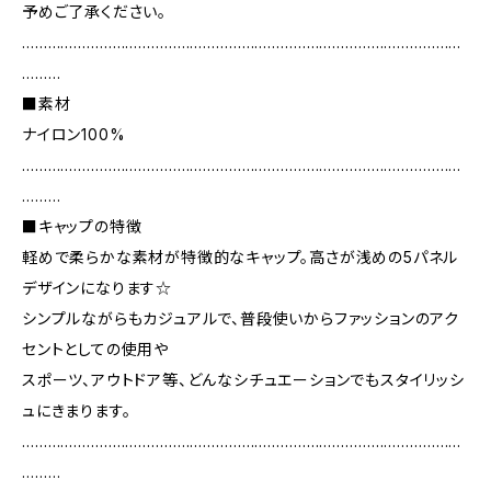
予めご了承ください。
…………………………………………………………………………………………
………
■素材
ナイロン100%
…………………………………………………………………………………………
………
■キャップの特徴
軽めで柔らかな素材が特徴的なキャップ。高さが浅めの5パネル
デザインになります☆
シンプルながらもカジュアルで、普段使いからファッションのアク
セントとしての使用や
スポーツ、アウトドア等、どんなシチュエーションでもスタイリッシ
ュにきまります。
…………………………………………………………………………………………
………