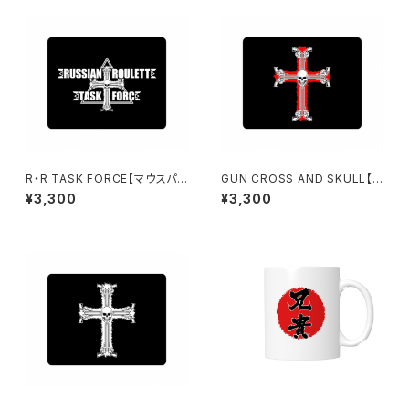
R・R TASK FORCE【マウスパッ
GUN CROSS AND SKULL【マ
ド】弐
ウスパッド】壱
¥3,300
¥3,300