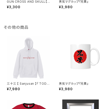
GUN CROSS AND SKULL【マ
男気マグカップ『兄貴』
ウスパッド】弐
¥3,300
¥3,980
その他の商品
三十三 【 Sanjusan 】『 TODA
男気マグカップ『兄貴』
Y IS VERY GOOD DAY TO D
¥7,980
¥3,980
IE 』【 パーカー 】ホワイト・弐