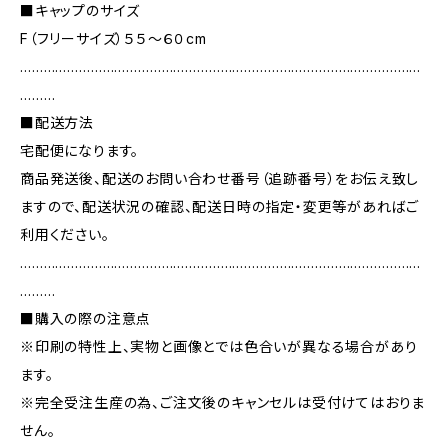
■キャップのサイズ
F（フリーサイズ）５５～６０cm
…………………………………………………………………………………………
………
■配送方法
宅配便になります。
商品発送後、配送のお問い合わせ番号（追跡番号）をお伝え致し
ますので、配送状況の確認、配送日時の指定・変更等があればご
利用ください。
…………………………………………………………………………………………
………
■購入の際の注意点
※印刷の特性上、実物と画像とでは色合いが異なる場合があり
ます。
※完全受注生産の為、ご注文後のキャンセルは受付けてはおりま
せん。