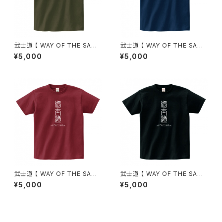
武士道 【 WAY OF THE SAMU
武士道 【 WAY OF THE SAMU
RAI WARRIOR 】（Tシャツ）ア
RAI WARRIOR 】（Tシャツ）メト
¥5,000
¥5,000
ーミーグリーン
ロブルー
武士道 【 WAY OF THE SAMU
武士道 【 WAY OF THE SAMU
RAI WARRIOR 】（Tシャツ）バ
RAI WARRIOR 】（Tシャツ）ブラ
¥5,000
¥5,000
ーガンディ
ック