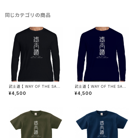
同じカテゴリの商品
武士道 【 WAY OF THE SAMU
武士道 【 WAY OF THE SAMU
RAI WARRIOR 】（長袖Tシャ
RAI WARRIOR 】（長袖Tシャ
¥4,500
¥4,500
ツ）ブラック
ツ）ネイビー