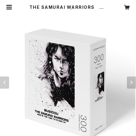
THE SAMURAI WARRIORS 【
破図留（パズル）】 | マッドショップ