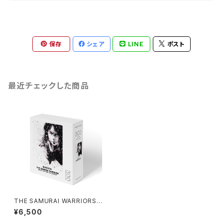
保存
シェア
LINE
ポスト
最近チェックした商品
THE SAMURAI WARRIORS
【 破図留（パズル）】
¥6,500