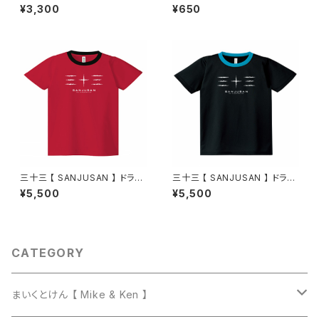
ッド
¥3,300
¥650
三十三 【 SANJUSAN 】 ドライ
三十三 【 SANJUSAN 】 ドライ
Tシャツ・ガーネットレッド × ブ
Tシャツ・ブラック × ターコイズ
¥5,500
¥5,500
ラック
CATEGORY
まいくとけん 【 Mike & Ken 】