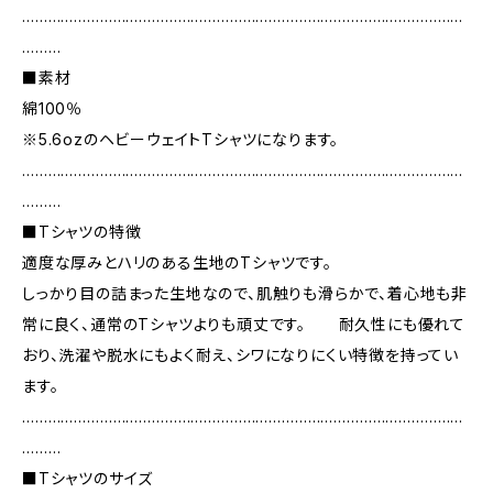
…………………………………………………………………………………………
………
■素材
綿100％
※5.6ozのヘビーウェイトTシャツになります。
…………………………………………………………………………………………
………
■Tシャツの特徴
適度な厚みとハリのある生地のTシャツです。
しっかり目の詰まった生地なので、肌触りも滑らかで、着心地も非
常に良く、通常のTシャツよりも頑丈です。 耐久性にも優れて
おり、洗濯や脱水にもよく耐え、シワになりにくい特徴を持ってい
ます。
…………………………………………………………………………………………
………
■Tシャツのサイズ