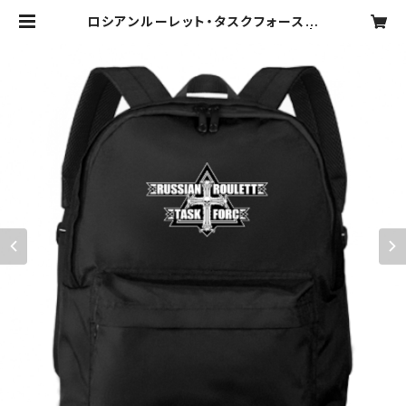
ロシアンルーレット・タスクフォース
バックパック【ホワイトエンブレム】 |
マッドショップ