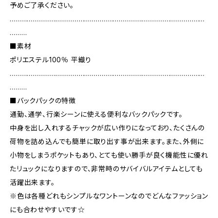
予めご了承ください。
…………………………………………………………………………………………
………
■素材
ポリエステル100％ 平織り
…………………………………………………………………………………………
………
■バックパックの特徴
通勤、通学、行楽シーンに使える便利なバックパックです。
中身を出し入れするチャックが広い作りになっており、たくさんの
荷物を詰め込んでも簡単に取り出す事が出来ます。また、外側に
小物をしまうポケットもあり、とても使い勝手が良く機能性に優れ
たリュックになりますので、非常時のサバイバルアイテムとしても
活躍出来ます。
※色は各種どれもシンプルなワントーンなのでどんなファッション
にも合わせやすいです☆