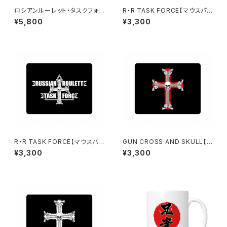
ロシアンルーレット・タスクフォ
R・R TASK FORCE【マウスパッ
ース バックパック【レッドエン
ド】壱
¥5,800
¥3,300
ブレム】
R・R TASK FORCE【マウスパッ
GUN CROSS AND SKULL【マ
ド】弐
ウスパッド】壱
¥3,300
¥3,300