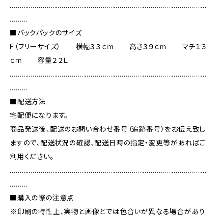
…………………………………………………………………………………………
………
■バックパックのサイズ
F（フリーサイズ） 横幅３３ｃｍ 高さ３９ｃｍ マチ１３
ｃｍ 容量２２Ｌ
…………………………………………………………………………………………
………
■配送方法
宅配便になります。
商品発送後、配送のお問い合わせ番号（追跡番号）をお伝え致し
ますので、配送状況の確認、配送日時の指定・変更等があればご
利用ください。
…………………………………………………………………………………………
………
■購入の際の注意点
※印刷の特性上、実物と画像とでは色合いが異なる場合があり